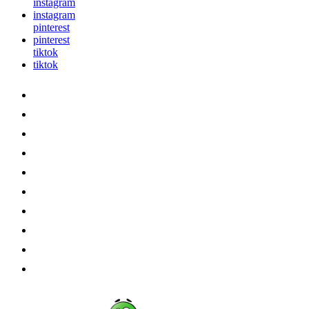
instagram
instagram
pinterest
pinterest
tiktok
tiktok