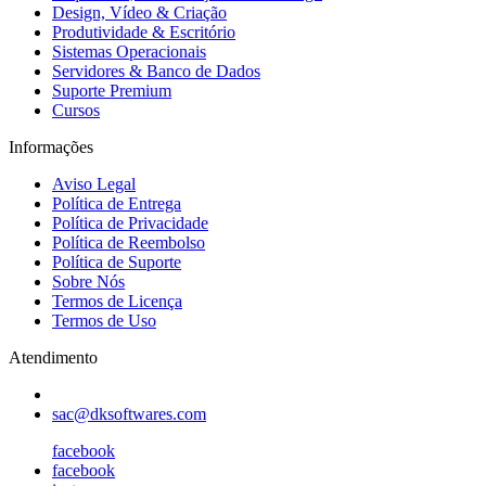
Design, Vídeo & Criação
Produtividade & Escritório
Sistemas Operacionais
Servidores & Banco de Dados
Suporte Premium
Cursos
Informações
Aviso Legal
Política de Entrega
Política de Privacidade
Política de Reembolso
Política de Suporte
Sobre Nós
Termos de Licença
Termos de Uso
Atendimento
sac@dksoftwares.com
facebook
facebook