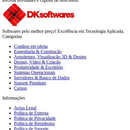
Receba novidades e cupons de descontos.
Softwares pelo melhor preço! Excelência em Tecnologia Aplicada.
Categorias
Combos em oferta
Engenharia & Construção
Arquitetura, Visualização 3D & Design
Design, Vídeo & Criação
Produtividade & Escritório
Sistemas Operacionais
Servidores & Banco de Dados
Suporte Premium
Cursos
Informações
Aviso Legal
Política de Entrega
Política de Privacidade
Política de Reembolso
Política de Suporte