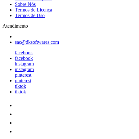
Sobre Nós
Termos de Licença
Termos de Uso
Atendimento
sac@dksoftwares.com
facebook
facebook
instagram
instagram
pinterest
pinterest
tiktok
tiktok