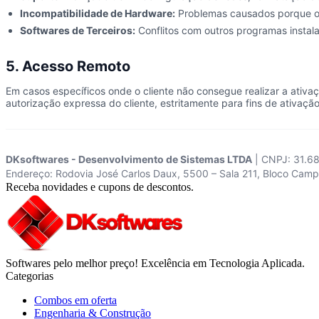
Incompatibilidade de Hardware:
Problemas causados porque o 
Softwares de Terceiros:
Conflitos com outros programas instal
5. Acesso Remoto
Em casos específicos onde o cliente não consegue realizar a ativ
autorização expressa do cliente, estritamente para fins de ativaçã
DKsoftwares - Desenvolvimento de Sistemas LTDA
| CNPJ: 31.6
Endereço: Rodovia José Carlos Daux, 5500 – Sala 211, Bloco Cam
Receba novidades e cupons de descontos.
Softwares pelo melhor preço! Excelência em Tecnologia Aplicada.
Categorias
Combos em oferta
Engenharia & Construção