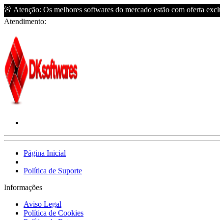
🚨 Atenção: Os melhores softwares do mercado estão com oferta exclu
Atendimento:
Página Inicial
Política de Suporte
Informações
Aviso Legal
Política de Cookies