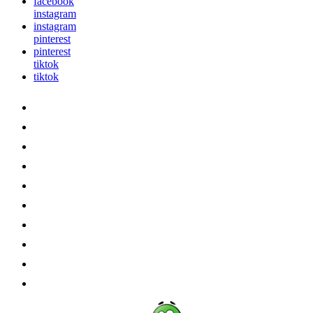
facebook
instagram
instagram
pinterest
pinterest
tiktok
tiktok