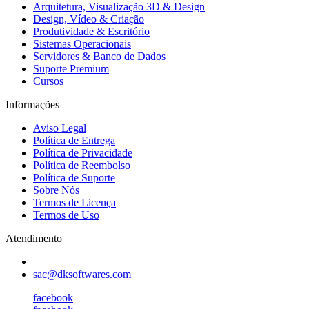
Arquitetura, Visualização 3D & Design
Design, Vídeo & Criação
Produtividade & Escritório
Sistemas Operacionais
Servidores & Banco de Dados
Suporte Premium
Cursos
Informações
Aviso Legal
Política de Entrega
Política de Privacidade
Política de Reembolso
Política de Suporte
Sobre Nós
Termos de Licença
Termos de Uso
Atendimento
sac@dksoftwares.com
facebook