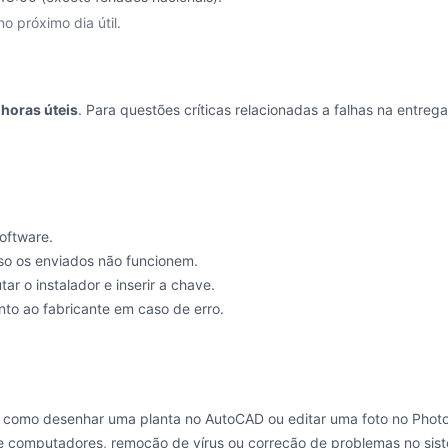
o próximo dia útil.
 horas úteis
. Para questões críticas relacionadas a falhas na entreg
software.
aso os enviados não funcionem.
 o instalador e inserir a chave.
nto ao fabricante em caso de erro.
 como desenhar uma planta no AutoCAD ou editar uma foto no Phot
 computadores, remoção de vírus ou correção de problemas no siste