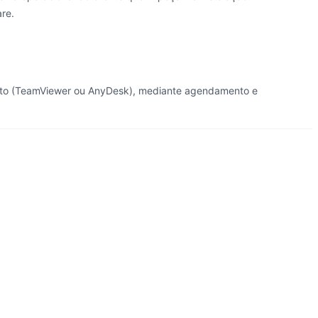
re.
emoto (TeamViewer ou AnyDesk), mediante agendamento e