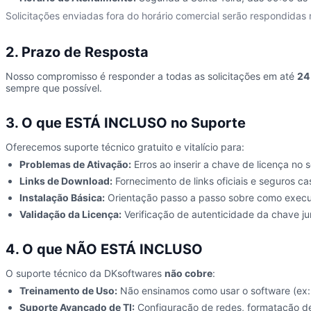
Solicitações enviadas fora do horário comercial serão respondidas n
2. Prazo de Resposta
Nosso compromisso é responder a todas as solicitações em até
24
sempre que possível.
3. O que ESTÁ INCLUSO no Suporte
Oferecemos suporte técnico gratuito e vitalício para:
Problemas de Ativação:
Erros ao inserir a chave de licença no 
Links de Download:
Fornecimento de links oficiais e seguros c
Instalação Básica:
Orientação passo a passo sobre como executar
Validação da Licença:
Verificação de autenticidade da chave ju
4. O que NÃO ESTÁ INCLUSO
O suporte técnico da DKsoftwares
não cobre
:
Treinamento de Uso:
Não ensinamos como usar o software (ex:
Suporte Avançado de TI:
Configuração de redes, formatação de