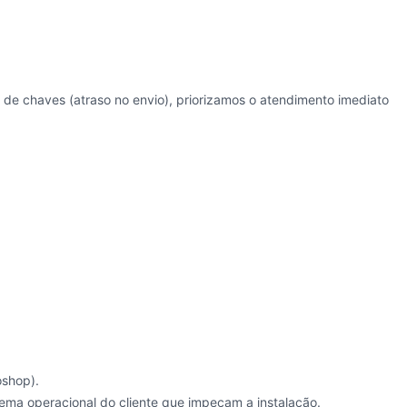
a de chaves (atraso no envio), priorizamos o atendimento imediato
oshop).
ma operacional do cliente que impeçam a instalação.