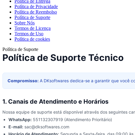
Política de Entrega
Política de Privacidade
Política de Reembolso
Política de Suporte
Sobre Nós
Termos de Licença
Termos de Uso
Política de cookies
Política de Suporte
Política de Suporte Técnico
Compromisso:
A DKsoftwares dedica-se a garantir que você co
1. Canais de Atendimento e Horários
Nossa equipe de suporte está disponível através dos seguintes cana
WhatsApp:
551132307919 (Atendimento Prioritário)
E-mail:
sac@dksoftwares.com
Horário de Atendimento:
Segunda a Sexta-feira, das 09:00 às 1