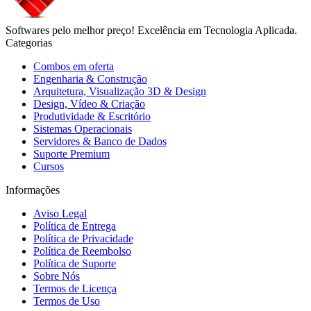
Softwares pelo melhor preço! Excelência em Tecnologia Aplicada.
Categorias
Combos em oferta
Engenharia & Construção
Arquitetura, Visualização 3D & Design
Design, Vídeo & Criação
Produtividade & Escritório
Sistemas Operacionais
Servidores & Banco de Dados
Suporte Premium
Cursos
Informações
Aviso Legal
Política de Entrega
Política de Privacidade
Política de Reembolso
Política de Suporte
Sobre Nós
Termos de Licença
Termos de Uso