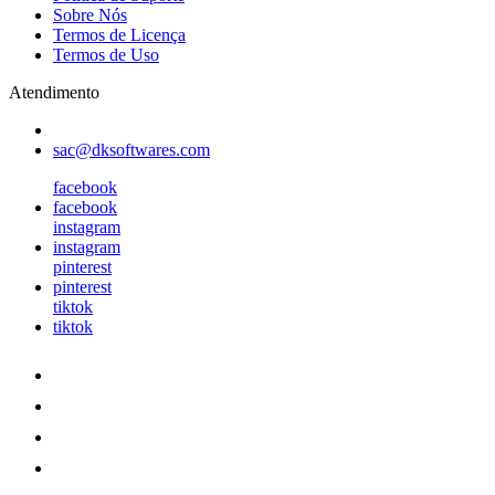
Sobre Nós
Termos de Licença
Termos de Uso
Atendimento
sac@dksoftwares.com
facebook
facebook
instagram
instagram
pinterest
pinterest
tiktok
tiktok