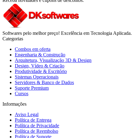
Receba novidades e cupons de descontos.
Softwares pelo melhor preço! Excelência em Tecnologia Aplicada.
Categorias
Combos em oferta
Engenharia & Construção
Arquitetura, Visualização 3D & Design
Design, Vídeo & Criação
Produtividade & Escritório
Sistemas Operacionais
Servidores & Banco de Dados
Suporte Premium
Cursos
Informações
Aviso Legal
Política de Entrega
Política de Privacidade
Política de Reembolso
Política de Suporte