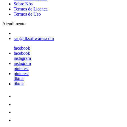
Sobre Nós
Termos de Licença
Termos de Uso
Atendimento
sac@dksoftwares.com
facebook
facebook
instagram
instagram
pinterest
pinterest
tiktok
tiktok