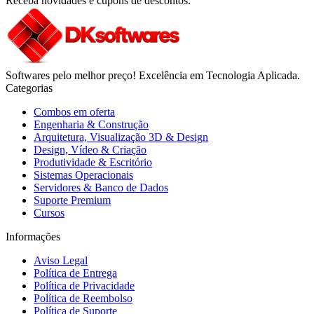
Receba novidades e cupons de descontos.
Softwares pelo melhor preço! Excelência em Tecnologia Aplicada.
Categorias
Combos em oferta
Engenharia & Construção
Arquitetura, Visualização 3D & Design
Design, Vídeo & Criação
Produtividade & Escritório
Sistemas Operacionais
Servidores & Banco de Dados
Suporte Premium
Cursos
Informações
Aviso Legal
Política de Entrega
Política de Privacidade
Política de Reembolso
Política de Suporte