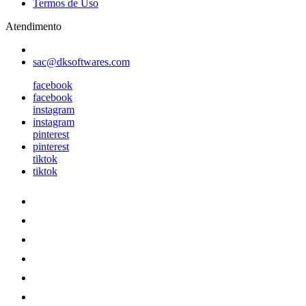
Termos de Uso
Atendimento
sac@dksoftwares.com
facebook
facebook
instagram
instagram
pinterest
pinterest
tiktok
tiktok