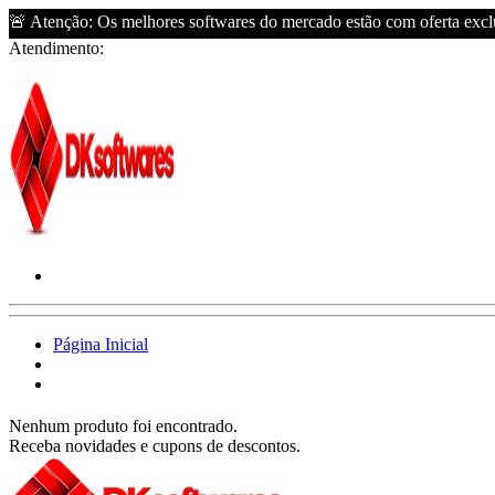
🚨 Atenção: Os melhores softwares do mercado estão com oferta exclu
Atendimento:
Página Inicial
Nenhum produto foi encontrado.
Receba novidades e cupons de descontos.