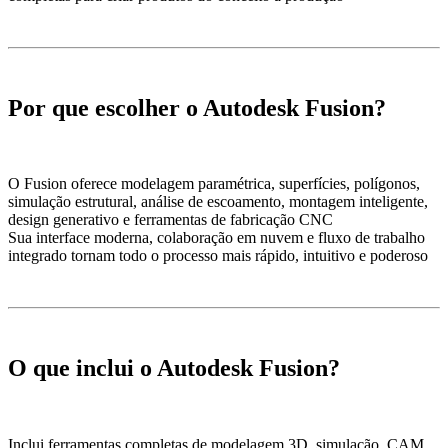
Por que escolher o Autodesk Fusion?
O Fusion oferece modelagem paramétrica, superfícies, polígonos,
simulação estrutural, análise de escoamento, montagem inteligente,
design generativo e ferramentas de fabricação CNC
Sua interface moderna, colaboração em nuvem e fluxo de trabalho
integrado tornam todo o processo mais rápido, intuitivo e poderoso
O que inclui o Autodesk Fusion?
Inclui ferramentas completas de modelagem 3D, simulação, CAM