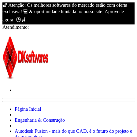
🚨 Atenção: Os melhores softwares do mercado estão com oferta
exclusiva! 💻🔥 oportunidade limitada no nosso site! Aproveite
agora! 🕒🛒
Atendimento:
Página Inicial
Engenharia & Construção
Autodesk Fusion - mais do que CAD, é o futuro do projeto e
da manufatura