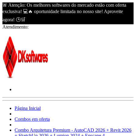
🚨 Atenção: Os melhores softwares do mercado estão com oferta
exclusiva! 💻🔥 oportunidade limitada no nosso site! Aproveite
agora! 🕒🛒
Atendimento:
Página Inicial
Combos em oferta
Combo Arquitetura Premium - AutoCAD 2026 + Revit 2026
+ SketchUp 2026 + Lumion 2024 + Enscape 4