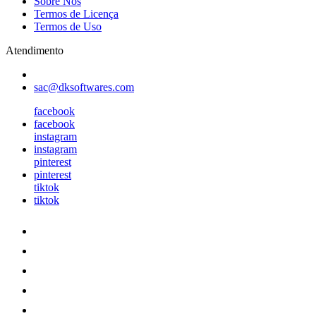
Sobre Nós
Termos de Licença
Termos de Uso
Atendimento
sac@dksoftwares.com
facebook
facebook
instagram
instagram
pinterest
pinterest
tiktok
tiktok