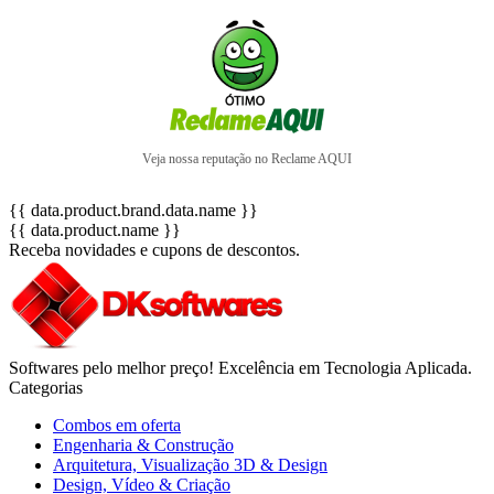
Veja nossa reputação no Reclame AQUI
{{ data.product.brand.data.name }}
{{ data.product.name }}
Receba novidades e cupons de descontos.
Softwares pelo melhor preço! Excelência em Tecnologia Aplicada.
Categorias
Combos em oferta
Engenharia & Construção
Arquitetura, Visualização 3D & Design
Design, Vídeo & Criação