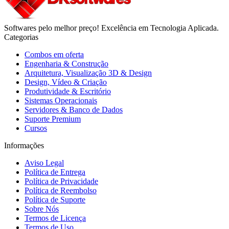
Softwares pelo melhor preço! Excelência em Tecnologia Aplicada.
Categorias
Combos em oferta
Engenharia & Construção
Arquitetura, Visualização 3D & Design
Design, Vídeo & Criação
Produtividade & Escritório
Sistemas Operacionais
Servidores & Banco de Dados
Suporte Premium
Cursos
Informações
Aviso Legal
Política de Entrega
Política de Privacidade
Política de Reembolso
Política de Suporte
Sobre Nós
Termos de Licença
Termos de Uso