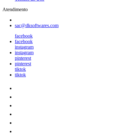
Atendimento
sac@dksoftwares.com
facebook
facebook
instagram
instagram
pinterest
pinterest
tiktok
tiktok