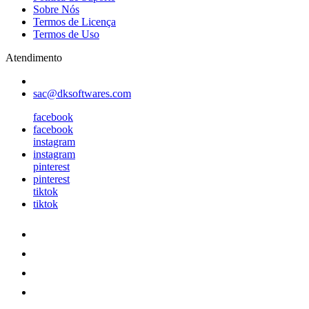
Sobre Nós
Termos de Licença
Termos de Uso
Atendimento
sac@dksoftwares.com
facebook
facebook
instagram
instagram
pinterest
pinterest
tiktok
tiktok