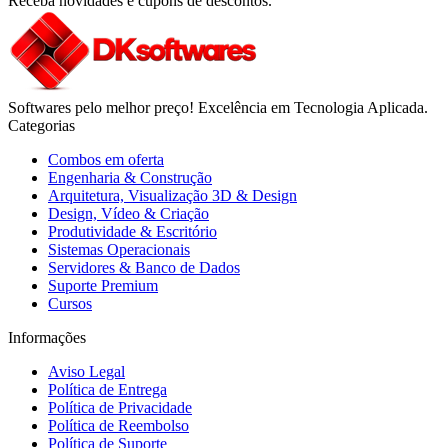
Receba novidades e cupons de descontos.
Softwares pelo melhor preço! Excelência em Tecnologia Aplicada.
Categorias
Combos em oferta
Engenharia & Construção
Arquitetura, Visualização 3D & Design
Design, Vídeo & Criação
Produtividade & Escritório
Sistemas Operacionais
Servidores & Banco de Dados
Suporte Premium
Cursos
Informações
Aviso Legal
Política de Entrega
Política de Privacidade
Política de Reembolso
Política de Suporte